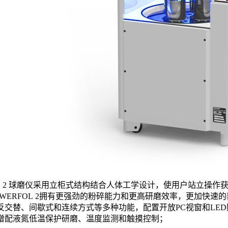
OL 2 球磨仪采用立柜式结构结合人体工学设计，使用户站立操作
使POWERFOL 2拥有更强劲的粉碎能力和更高研磨效率，更加
反交替、间歇式和连续方式等多种功能，配置开放PC视窗和LED照
增配液氮低温保护研磨、温度监测和触摸控制；