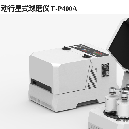
自动行星式球磨仪 F-P400A