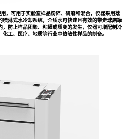
磨罐使用，可用于实验室样品粉碎、研磨和混合，仪器采用落
的喷淋式水冷却系统，介质水可快速且有效的带走球磨罐
内，防止样品团聚、粘罐或质变的发生，仪器可增配制冷
、化工、医疗、地质等行业中热敏性样品的制备。