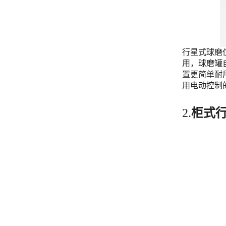
行星式球磨仪
用，球磨罐自
置更简单耐
用电动控制
2.
柜式行