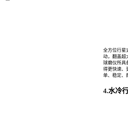
全方位行星
动，翻盖超
球磨仪所具
得更快速、
单、稳定、
4.
水冷行