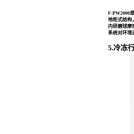
F-PW20
地柜式结构
内研磨球摩
系统对环境
5.冷冻