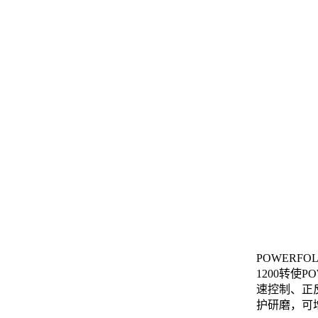
POWERF
1200转
速控制、正
护研磨，可