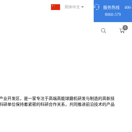
简体中文
服务热线 400-
8060-579
0
术产业开发区，是一家专注于高端高能球磨机研发与制造的高新技
科研单位保持着紧密的科研合作关系，共同推进前沿技术的产品