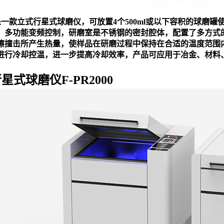
00是一款立式行星式球磨仪，可放置4个500ml或以下容积的球
，多功能变频控制，研磨室是不锈钢的密封腔体，配置了多方式
擦撞击所产生热量，使样品在研磨过程中保持在合适的温度范围
进行冷却控温，进一步提高冷却效率，产品可应用于冶金、材料
行星式球磨仪F-PR2000