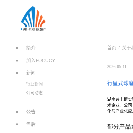
简介
首页
/
关于
加入FOCUCY
2026-05-11
新闻
行星式球
行业新闻
公司动态
湖南弗卡斯实
术企业。公司
化与产业化应
公告
售后
部分产品