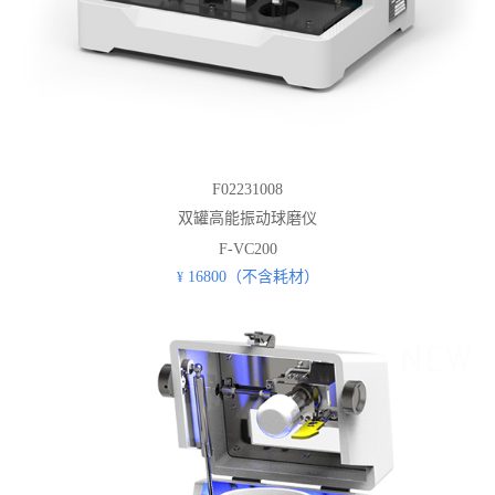
F02231008
双罐高能振动球磨仪
F-VC200
16800（不含耗材）
¥