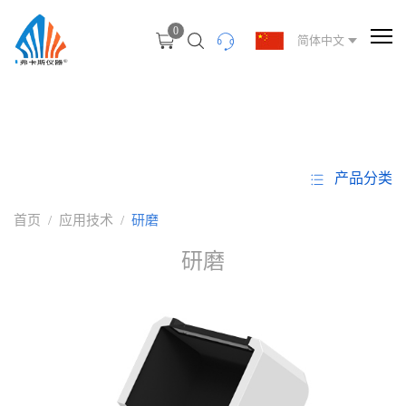
0
简体中文
产品分类
首页
/
应用技术
/
研磨
研磨