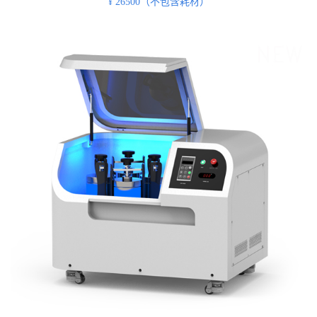
26500（不包含耗材）
¥