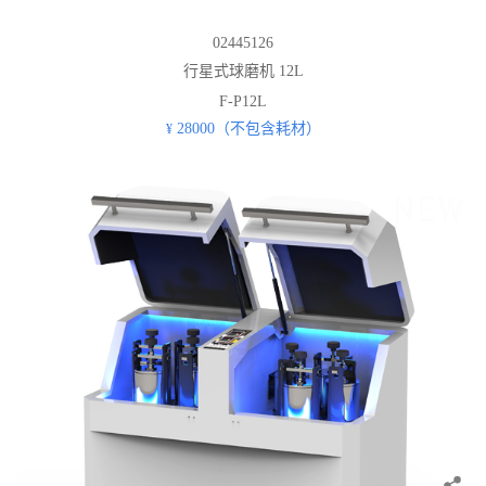
02445126
行星式球磨机 12L
F-P12L
28000（不包含耗材）
¥