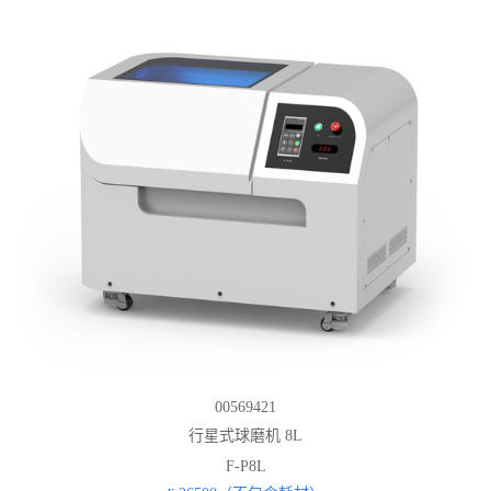
00569421
行星式球磨机 8L
F-P8L