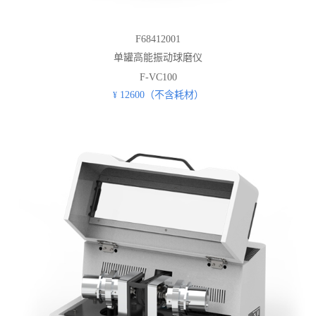
F68412001
单罐高能振动球磨仪
F-VC100
12600（不含耗材）
¥