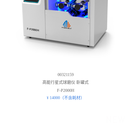
00321159
高能行星式球磨仪 卧罐式
F-P2000H
14000（不含耗材）
¥