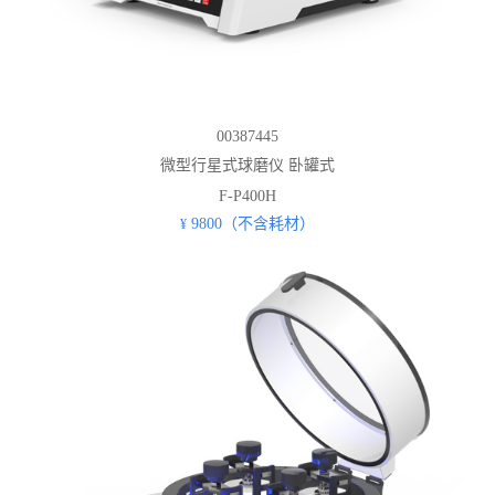
00387445
微型行星式球磨仪 卧罐式
F-P400H
9800（不含耗材）
¥