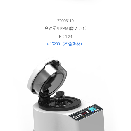
F0003110
高通量组织研磨仪-24位
F-GT24
15200（不含耗材）
¥