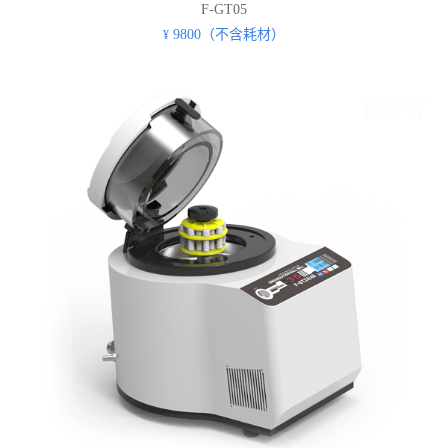
F-GT05
9800（不含耗材）
¥