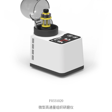
F0331020
微型高通量组织研磨仪