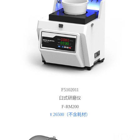
F5102011
臼式研磨仪
F-RM200
26500（不含耗材）
¥