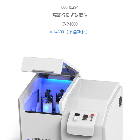
00545294
高能行星式球磨仪
F-P4000
14800（不含耗材）
¥