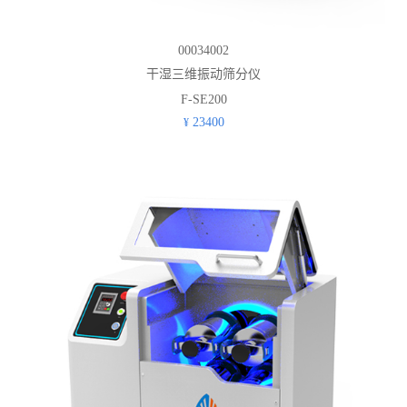
00034002
干湿三维振动筛分仪
F-SE200
23400
¥