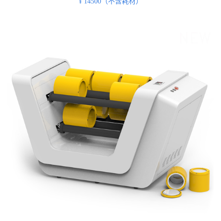
14500（不含耗材）
¥