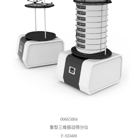
00665884
重型三维振动筛分仪
F-SD400