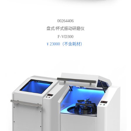
00264406
盘式/杯式振动研磨仪
F-VD300
23000（不含耗材）
¥