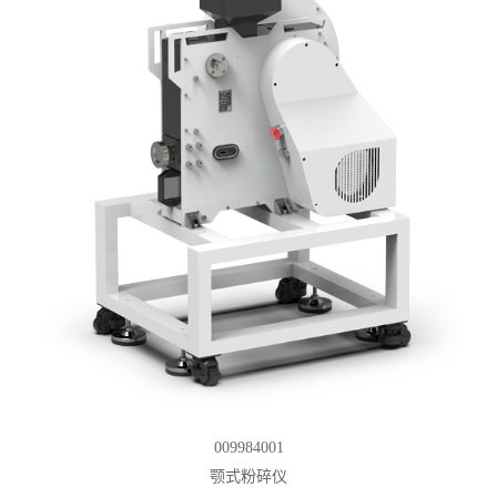
009984001
颚式粉碎仪