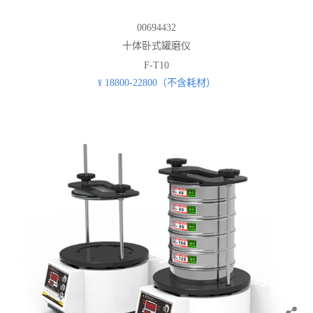
00694432
十体卧式罐磨仪
F-T10
18800-22800（不含耗材）
¥