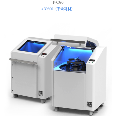
F-CJ90
39800（不含耗材）
¥