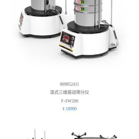
009852411
湿式三维振动筛分仪
F-SW200
18900
¥