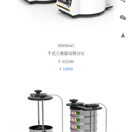
00998445
干式三维振动筛分仪
F-SD200
16800
¥