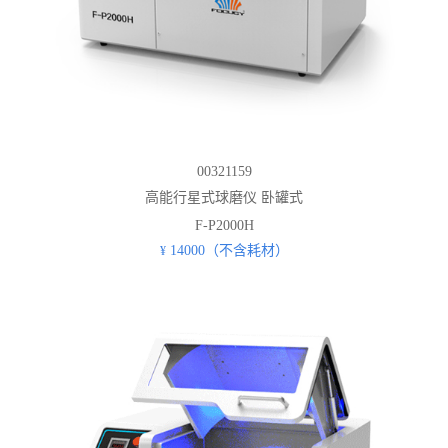
00321159
高能行星式球磨仪 卧罐式
F-P2000H
14000（不含耗材）
¥