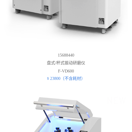
15688440
盘式/杯式振动研磨仪
F-VD600
23800（不含耗材）
¥