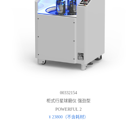
00332154
柜式行星球磨仪 强劲型
POWERFUL 2
23800（不含耗材）
¥