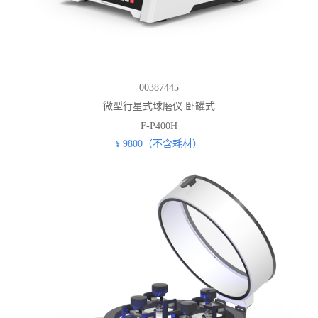
00387445
微型行星式球磨仪 卧罐式
F-P400H
9800（不含耗材）
¥