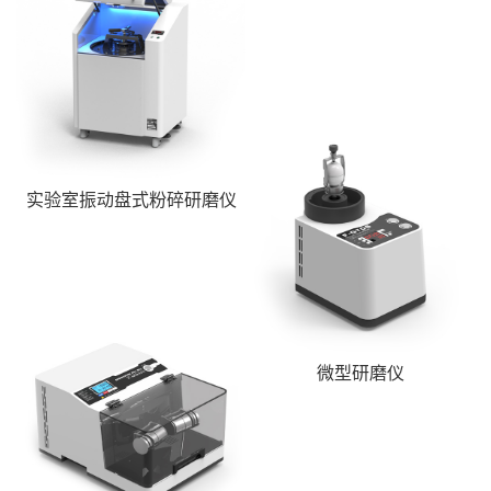
实验室振动盘式粉碎研磨仪
微型研磨仪