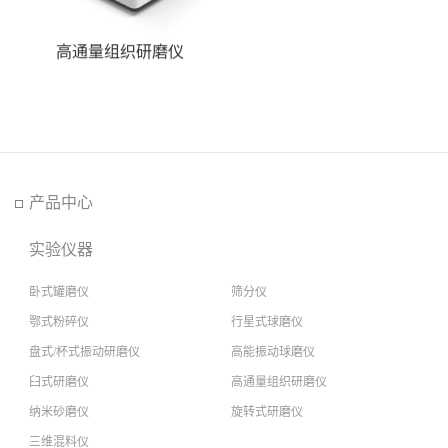
高通量组织研磨仪
产品中心
实验仪器
卧式罐磨仪
筛分仪
鄂式粉碎仪
行星式球磨仪
盘式/杯式振动研磨仪
高能振动球磨仪
臼式研磨仪
高通量组织研磨仪
纳米砂磨仪
旋转式研磨仪
三维混料仪